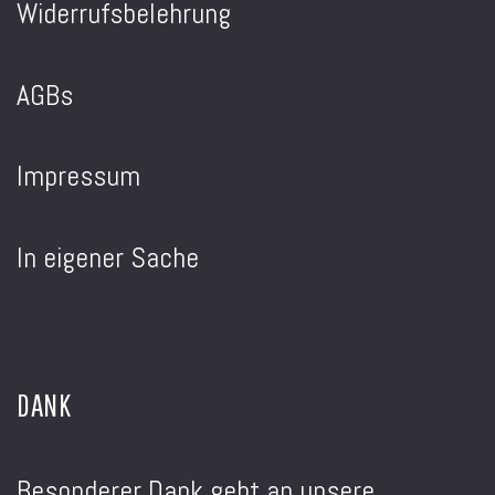
Widerrufsbelehrung
AGBs
Impressum
In eigener Sache
DANK
Besonderer Dank geht an unsere