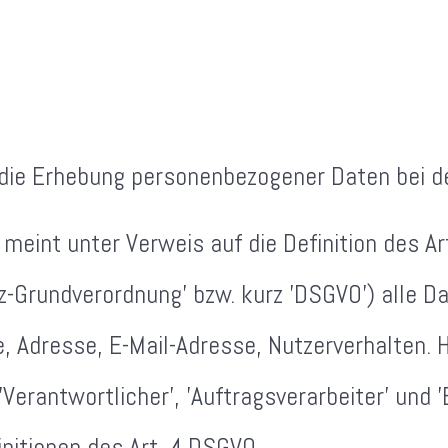
 die Erhebung personenbezogener Daten bei de
meint unter Verweis auf die Definition des A
-Grundverordnung' bzw. kurz 'DSGVO') alle Dat
, Adresse, E-Mail-Adresse, Nutzerverhalten. Hi
'Verantwortlicher', 'Auftragsverarbeiter' und '
nitionen des Art. 4 DSGVO.