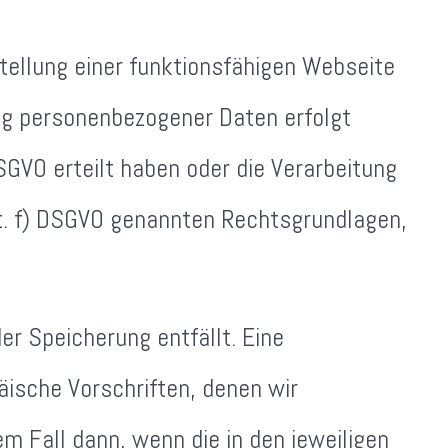
stellung einer funktionsfähigen Webseite
ung personenbezogener Daten erfolgt
DSGVO erteilt haben oder die Verarbeitung
 lit. f) DSGVO genannten Rechtsgrundlagen,
r Speicherung entfällt. Eine
äische Vorschriften, denen wir
m Fall dann, wenn die in den jeweiligen