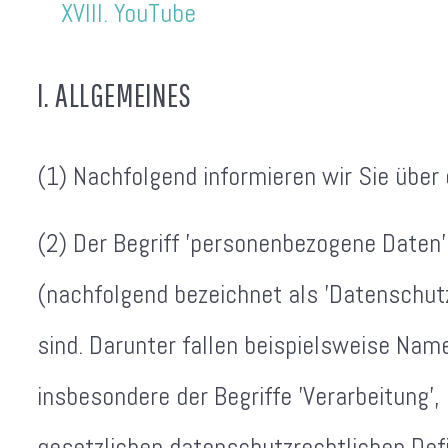
XVIII. YouTube
I. ALLGEMEINES
(1) Nachfolgend informieren wir Sie über
(2) Der Begriff 'personenbezogene Daten' 
(nachfolgend bezeichnet als 'Datenschutz
sind. Darunter fallen beispielsweise Name
insbesondere der Begriffe 'Verarbeitung', 
gesetzlichen datenschutzrechtlichen Defi