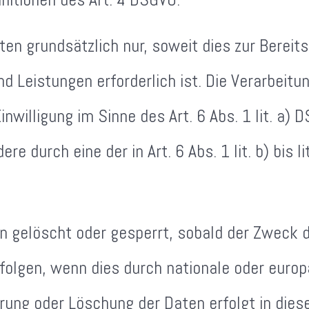
en grundsätzlich nur, soweit dies zur Bereit
d Leistungen erforderlich ist. Die Verarbeit
nwilligung im Sinne des Art. 6 Abs. 1 lit. a) 
re durch eine der in Art. 6 Abs. 1 lit. b) bis
 gelöscht oder gesperrt, sobald der Zweck de
olgen, wenn dies durch nationale oder europ
rung oder Löschung der Daten erfolgt in diese