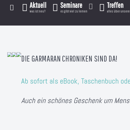
Aktuell
Seminare
Treffen
was ist neu?
es gibt viel zu lernen
alles über unsere 
DIE GARMARAN CHRONIKEN SIND DA!
Ab sofort als eBook, Taschenbuch od
Auch ein schönes Geschenk um Mens