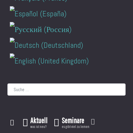
Suchen
Aktuell
Seminare
was ist neu?
es gibt viel zu lernen