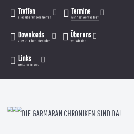
Treffen
Termine
alles über unsere treffen
wann ist wo was los?
Downloads
Über uns
alles zum herunterladen
wer wir sind
Links
weiteres im web
DIE GARMARAN CHRONIKEN SIND DA!