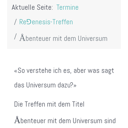
Aktuelle Seite:
Termine
Re⅁enesis-Treffen
Å
benteuer mit dem Universum
«So verstehe ich es, aber was sagt
das Universum dazu?»
Die Treffen mit dem Titel
Å
benteuer mit dem Universum sind