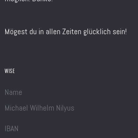
Mögest du in allen Zeiten glücklich sein!
WISE
Name
Michael Wilhelm Nilyus
IBAN