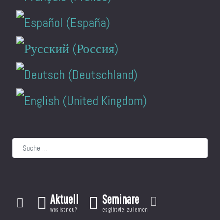
Suchen
Aktuell
Seminare
was ist neu?
es gibt viel zu lernen