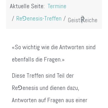
Aktuelle Seite:
Termine
Re⅁enesis-Treffen
℟
Geist
eiche
«So wichtig wie die Antworten sind
ebenfalls die Fragen.»
Diese Treffen sind Teil der
Re⅁enesis und dienen dazu,
Antworten auf Fragen aus einer