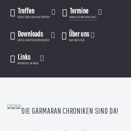
Treffen
Termine
alles über unsere treffen
wann ist wo was los?
Downloads
Über uns
alles zum herunterladen
wer wir sind
Links
weiteres im web
DIE GARMARAN CHRONIKEN SIND DA!