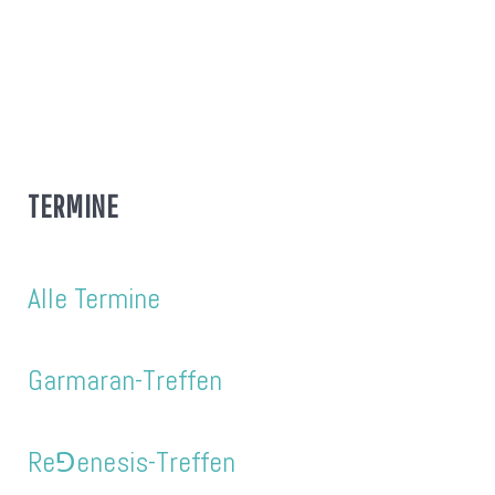
TERMINE
Alle Termine
Garmaran-Treffen
Re⅁enesis-Treffen