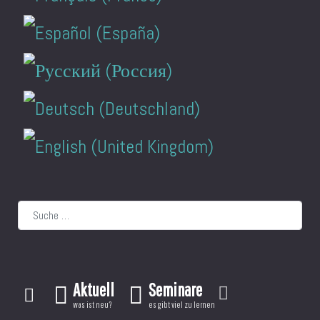
Suchen
Aktuell
Seminare
was ist neu?
es gibt viel zu lernen