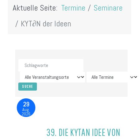
Aktuelle Seite:
Termine
Seminare
KYT∂N der Ideen
29
Aug.
2026
39. DIE KYTAN IDEE VON