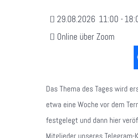
29.08.2026
11:00
-
18:
Online über Zoom
Das Thema des Tages wird ers
etwa eine Woche vor dem Ter
festgelegt und dann hier veröf
Mitglieder unseres Telegram-