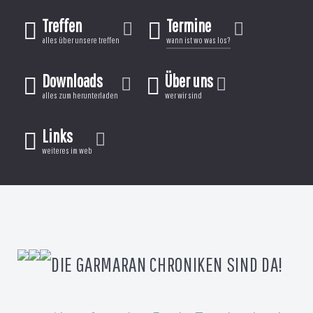
Treffen
Termine
alles über unsere treffen
wann ist wo was los?
Downloads
Über uns
alles zum herunterladen
wer wir sind
Links
weiteres im web
DIE GARMARAN CHRONIKEN SIND DA!