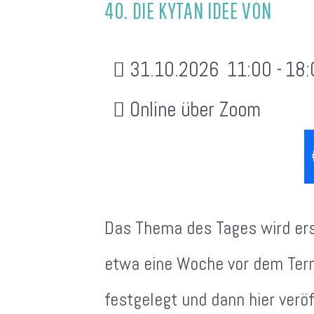
40. DIE KYTAN IDEE VON
31.10.2026
11:00
-
18:
Online über Zoom
Das Thema des Tages wird ers
etwa eine Woche vor dem Ter
festgelegt und dann hier veröf