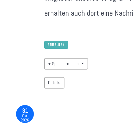
erhalten auch dort eine Nachri
ANMELDEN
Speichern nach
Details
31
Okt.
2026