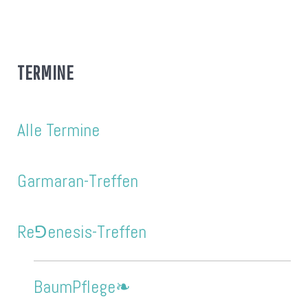
TERMINE
Alle Termine
Garmaran-Treffen
Re⅁enesis-Treffen
BaumPflege❧