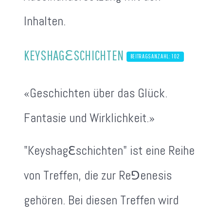
Inhalten.
KEYSHAG
ℇ
SCHICHTEN
BEITRAGSANZAHL: 102
«Geschichten über das Glück.
Fantasie und Wirklichkeit.»
"Keyshag
ℇ
schichten" ist eine Reihe
von Treffen, die zur Re⅁enesis
gehören. Bei diesen Treffen wird