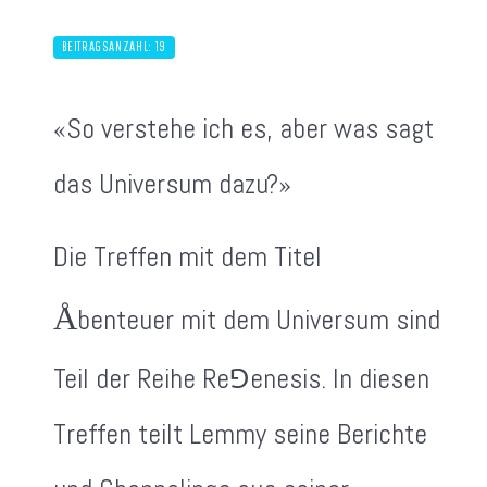
BEITRAGSANZAHL: 19
«So verstehe ich es, aber was sagt
das Universum dazu?»
Die Treffen mit dem Titel
Å
benteuer mit dem Universum sind
Teil der Reihe Re⅁enesis. In diesen
Treffen teilt Lemmy seine Berichte