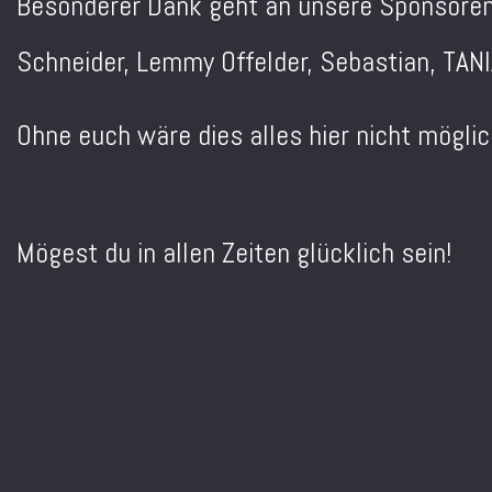
Besonderer Dank geht an unsere Sponsoren: 
Schneider, Lemmy Offelder, Sebastian, TANI
Ohne euch wäre dies alles hier nicht möglic
Mögest du in allen Zeiten glücklich sein!