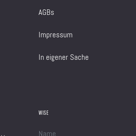
AGBs
Impressum
In eigener Sache
WISE
Name