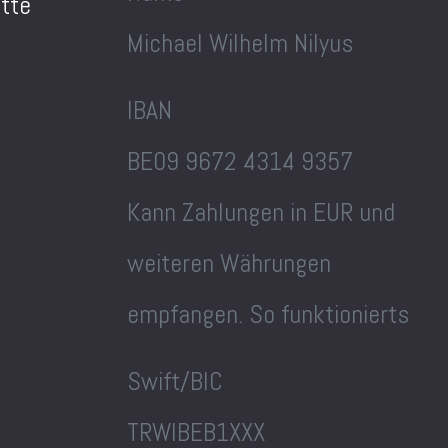
ette
Michael Wilhelm Nilyus
IBAN
BE09 9672 4314 9357
Kann Zahlungen in EUR und
weiteren Währungen
empfangen. So funktionierts
Swift/BIC
TRWIBEB1XXX