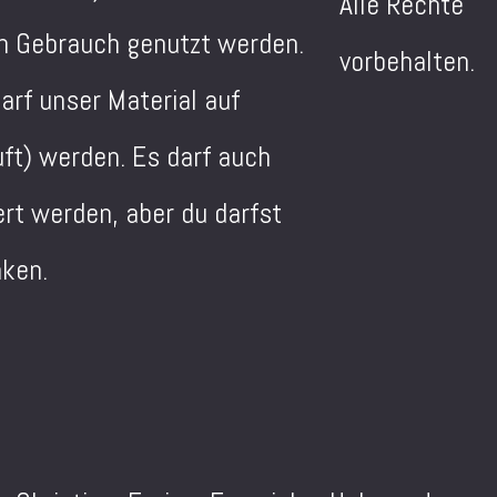
Alle Rechte
en Gebrauch genutzt werden.
vorbehalten.
arf unser Material auf
uft) werden. Es darf auch
ert werden, aber du darfst
nken.