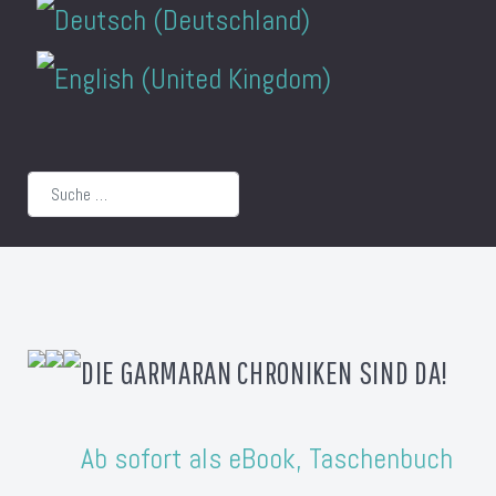
Suchen
DIE GARMARAN CHRONIKEN SIND DA!
Ab sofort als eBook, Taschenbuch