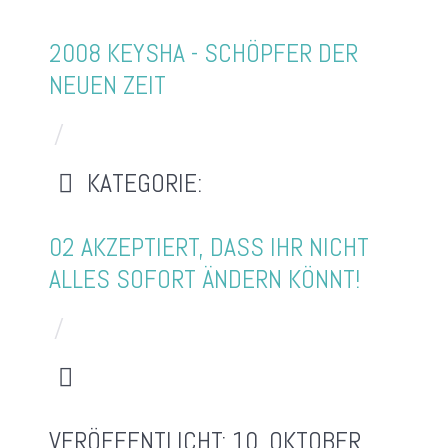
2008 KEYSHA - SCHÖPFER DER
NEUEN ZEIT
KATEGORIE:
02 AKZEPTIERT, DASS IHR NICHT
ALLES SOFORT ÄNDERN KÖNNT!
VERÖFFENTLICHT: 10. OKTOBER