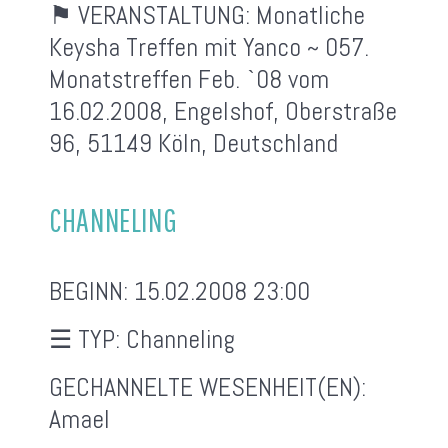
⚑ VERANSTALTUNG:
Monatliche
Keysha Treffen mit Yanco ~ 057.
Monatstreffen Feb. `08 vom
16.02.2008, Engelshof, Oberstraße
96, 51149 Köln, Deutschland
CHANNELING
BEGINN:
15.02.2008 23:00
☰ TYP:
Channeling
GECHANNELTE WESENHEIT(EN):
Amael