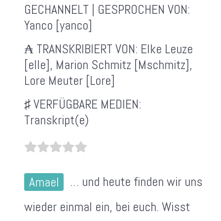
GECHANNELT | GESPROCHEN VON:
Yanco [yanco]
₳ TRANSKRIBIERT VON:
Elke Leuze
[elle], Marion Schmitz [Mschmitz],
Lore Meuter [Lore]
♯ VERFÜGBARE MEDIEN:
Transkript(e)
Amael
… und heute finden wir uns
wieder einmal ein, bei euch. Wisst