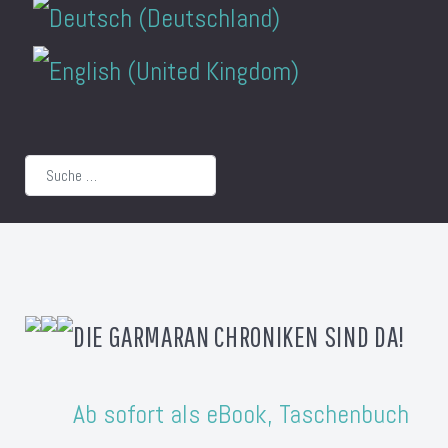
Suchen
DIE GARMARAN CHRONIKEN SIND DA!
Ab sofort als eBook, Taschenbuch