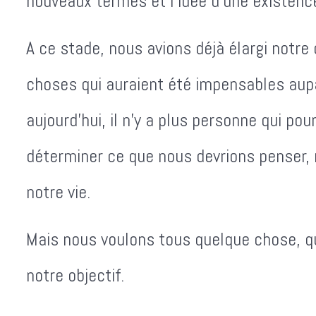
nouveaux termes et l'idée d'une existence
A ce stade, nous avions déjà élargi notr
choses qui auraient été impensables aup
aujourd'hui, il n'y a plus personne qui p
déterminer ce que nous devrions penser, 
notre vie.
Mais nous voulons tous quelque chose, qu
notre objectif.