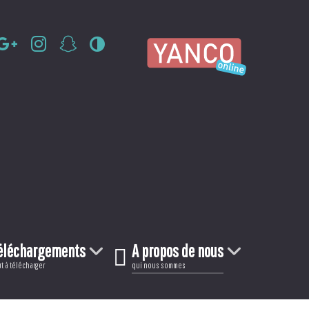
éléchargements
A propos de nous
t à télécharger
qui nous sommes