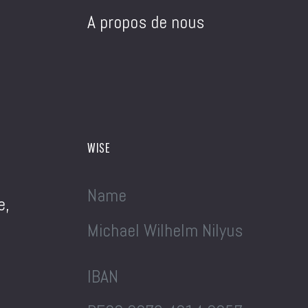
A propos de nous
WISE
Name
e,
Michael Wilhelm Nilyus
IBAN