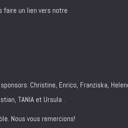
 faire un lien vers notre
ponsors: Christine, Enrico, Franziska, Helen
tian, TANIA et Ursula .
ible. Nous vous remercions!