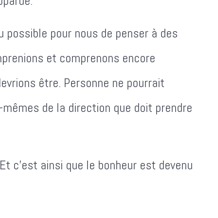
pparue.
du possible pour nous de penser à des
omprenions et comprenons encore
devrions être. Personne ne pourrait
s-mêmes de la direction que doit prendre
t c'est ainsi que le bonheur est devenu