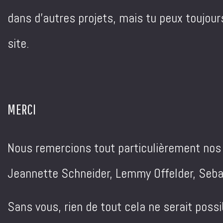
dans d'autres projets, mais tu peux toujours
site.
MERCI
Nous remercions tout particulièrement nos s
Jeannette Schneider, Lemmy Offelder, Sebas
Sans vous, rien de tout cela ne serait poss