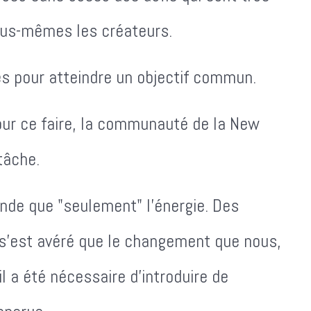
ous-mêmes les créateurs.
es pour atteindre un objectif commun.
Pour ce faire, la communauté de la New
tâche.
nde que "seulement" l'énergie. Des
l s'est avéré que le changement que nous,
l a été nécessaire d'introduire de