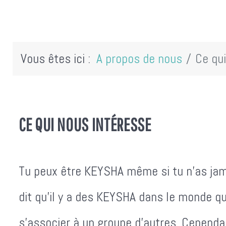
Vous êtes ici :
A propos de nous
Ce qu
CE QUI NOUS INTÉRESSE
Tu peux être KEYSHA même si tu n'as jam
dit qu'il y a des KEYSHA dans le monde q
s'associer à un groupe d'autres. Cepend