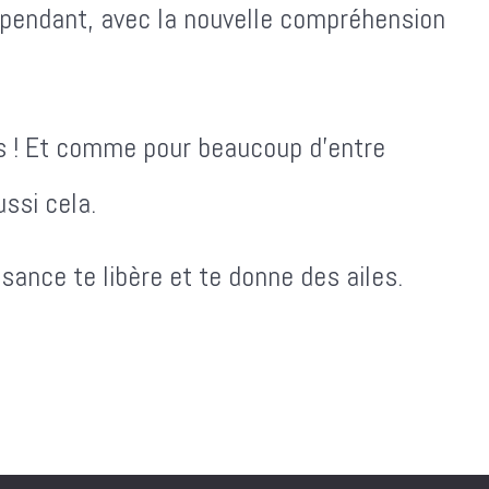
Cependant, avec la nouvelle compréhension
is ! Et comme pour beaucoup d'entre
ssi cela.
ance te libère et te donne des ailes.