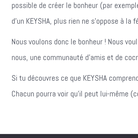
possible de créer le bonheur (par exempl
d'un KEYSHA, plus rien ne s'oppose à la fé
Nous voulons donc le bonheur ! Nous voul
nous, une communauté d'amis et de cocréa
Si tu découvres ce que KEYSHA comprend e
Chacun pourra voir qu'il peut lui-même (co