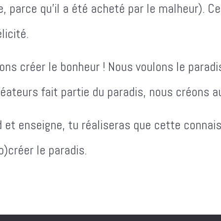
e, parce qu'il a été acheté par le malheur). 
licité.
ons créer le bonheur ! Nous voulons le parad
teurs fait partie du paradis, nous créons au
t enseigne, tu réaliseras que cette connaiss
)créer le paradis.