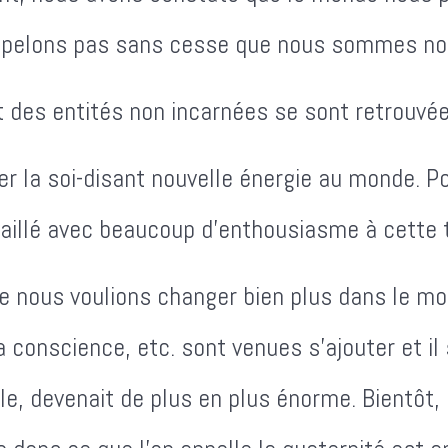
 rappelons pas sans cesse que nous sommes n
et des entités non incarnées se sont retrouvé
ter la soi-disant nouvelle énergie au monde. 
vaillé avec beaucoup d'enthousiasme à cette 
e nous voulions changer bien plus dans le mo
a conscience, etc. sont venues s'ajouter et i
e, devenait de plus en plus énorme. Bientôt, i