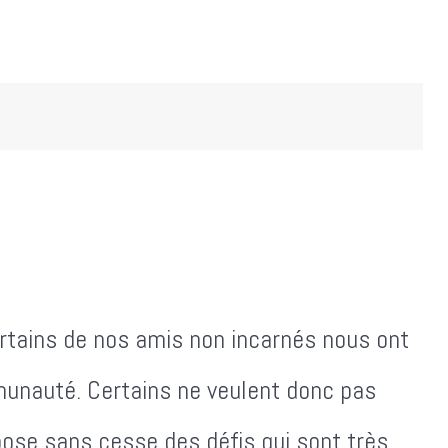
rtains de nos amis non incarnés nous ont
mmunauté. Certains ne veulent donc pas
ose sans cesse des défis qui sont très