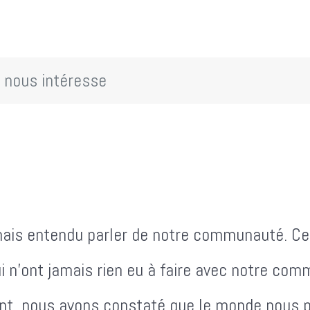
i nous intéresse
ais entendu parler de notre communauté. Ce
ui n'ont jamais rien eu à faire avec notre co
ant, nous avons constaté que le monde nous p