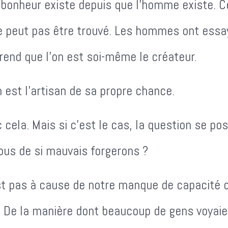
u bonheur existe depuis que l'homme existe. C
peut pas être trouvé. Les hommes ont essayé
rend que l'on est soi-même le créateur.
n est l'artisan de sa propre chance.
a. Mais si c'est le cas, la question se pose 
s de si mauvais forgerons ?
t pas à cause de notre manque de capacité c
 De la manière dont beaucoup de gens voyaien