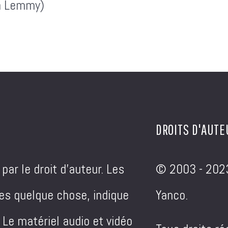
n Lemmy)
DROITS D'AUTE
ar le droit d'auteur. Les
© 2003 - 202
ues quelque chose, indique
Yanco.
. Le matériel audio et vidéo