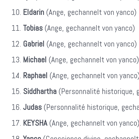
Eldarin
(Ange, gechannelt von yanco)
Tobias
(Ange, gechannelt von yanco)
Gabriel
(Ange, gechannelt von yanco)
Michael
(Ange, gechannelt von yanco)
Raphael
(Ange, gechannelt von yanco
Siddhartha
(Personnalité historique, 
Judas
(Personnalité historique, gech
KEYSHA
(Ange, gechannelt von yanco
Yanco
(Conscience divine, gechannelt