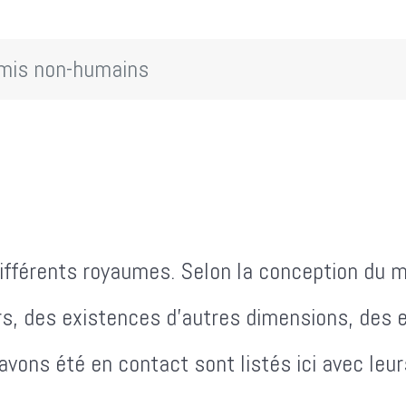
mis non-humains
ifférents royaumes. Selon la conception du 
s, des existences d'autres dimensions, des e
vons été en contact sont listés ici avec leur