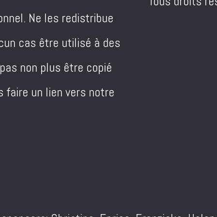
Tous droits ré
nnel. Ne les redistribue
un cas être utilisé à des
 pas non plus être copié
 faire un lien vers notre