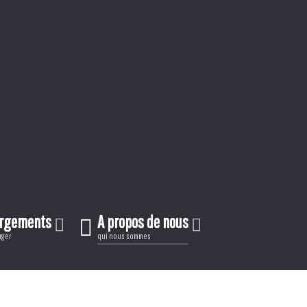
argements
A propos de nous
rger
qui nous sommes