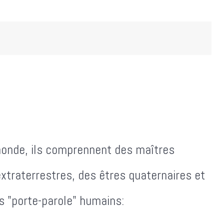
monde, ils comprennent des maîtres
xtraterrestres, des êtres quaternaires et
s "porte-parole" humains: