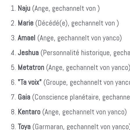
Naju
(Ange, gechannelt von )
Marie
(Décédé(e), gechannelt von )
Amael
(Ange, gechannelt von yanco)
Jeshua
(Personnalité historique, gech
Metatron
(Ange, gechannelt von yanco
"Ta voix"
(Groupe, gechannelt von yanc
Gaia
(Conscience planétaire, gechanne
Kentaro
(Ange, gechannelt von yanco)
Toya
(Garmaran, gechannelt von yanco