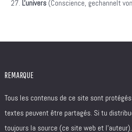
L'univers
(Conscience, gechannelt vo
REMARQUE
Tous les contenus de ce site sont protégés p
textes peuvent être partagés. Si tu distrib
toujours la source (ce site web et l'auteur)