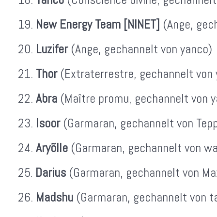
New Energy Team [NINET]
(Ange, gech
Luzifer
(Ange, gechannelt von yanco)
Thor
(Extraterrestre, gechannelt von
Abra
(Maître promu, gechannelt von y
Isoor
(Garmaran, gechannelt von Tepp
Aryõlle
(Garmaran, gechannelt von wa
Darius
(Garmaran, gechannelt von Ma
Madshu
(Garmaran, gechannelt von ta