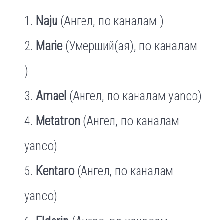
Naju
(Ангел, по каналам )
Marie
(Умерший(ая), по каналам
)
Amael
(Ангел, по каналам yanco)
Metatron
(Ангел, по каналам
yanco)
Kentaro
(Ангел, по каналам
yanco)