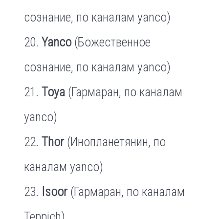
сознание, по каналам yanco)
Yanco
(Божественное
сознание, по каналам yanco)
Toya
(Гармаран, по каналам
yanco)
Thor
(Инопланетянин, по
каналам yanco)
Isoor
(Гармаран, по каналам
Teppich)