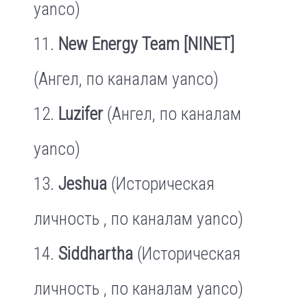
yanco)
New Energy Team [NINET]
(Ангел, по каналам yanco)
Luzifer
(Ангел, по каналам
yanco)
Jeshua
(Историческая
личность , по каналам yanco)
Siddhartha
(Историческая
личность , по каналам yanco)