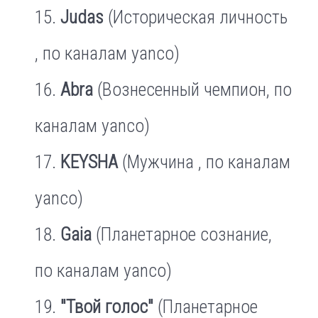
Judas
(Историческая личность
, по каналам yanco)
Abra
(Вознесенный чемпион, по
каналам yanco)
KEYSHA
(Мужчина , по каналам
yanco)
Gaia
(Планетарное сознание,
по каналам yanco)
"Твой голос"
(Планетарное