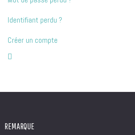
Identifiant perdu ?
Créer un compte
REMARQUE