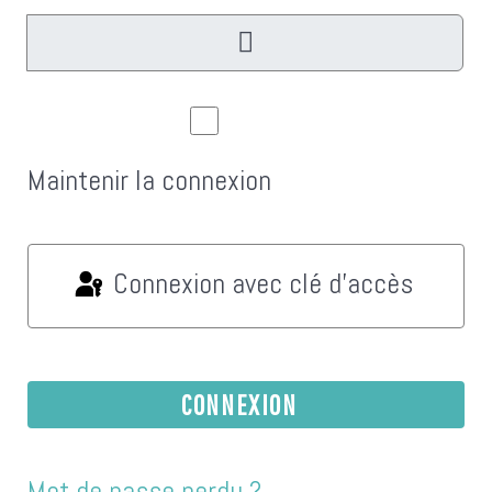
Aff
Maintenir la connexion
Connexion avec clé d'accès
CONNEXION
Mot de passe perdu ?